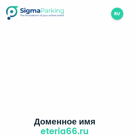
RU
Доменное имя
eteria66.ru