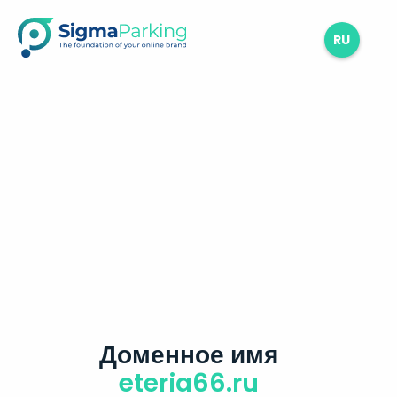
RU
Доменное имя
eteria66.ru